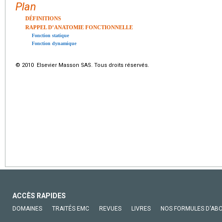
Plan
DÉFINITIONS
RAPPEL D’ANATOMIE FONCTIONNELLE
Fonction statique
Fonction dynamique
© 2010 Elsevier Masson SAS. Tous droits réservés.
ACCÈS RAPIDES
DOMAINES
TRAITÉS EMC
REVUES
LIVRES
NOS FORMULES D'AB