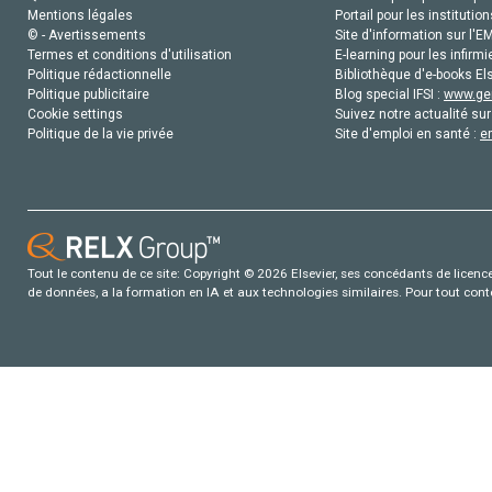
Mentions légales
Portail pour les institution
© - Avertissements
Site d'information sur l'E
Termes et conditions d'utilisation
E-learning pour les infirmi
Politique rédactionnelle
Bibliothèque d'e-books Els
Politique publicitaire
Blog special IFSI :
www.gen
Cookie settings
Suivez notre actualité sur
Politique de la vie privée
Site d'emploi en santé :
e
Tout le contenu de ce site: Copyright © 2026 Elsevier, ses concédants de licence e
de données, a la formation en IA et aux technologies similaires. Pour tout con