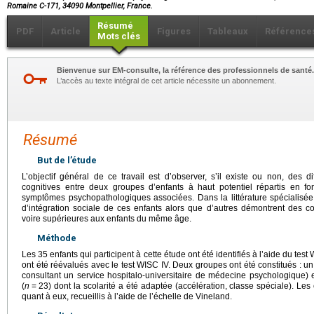
Romaine C-171, 34090 Montpellier, France.
Résumé
PDF
Article
Figures
Tableaux
Référence
Mots clés
Bienvenue sur EM-consulte, la référence des professionnels de santé.
L’accès au texte intégral de cet article nécessite un abonnement.
Résumé
But de l’étude
L’objectif général de ce travail est d’observer, s’il existe ou non, des 
cognitives entre deux groupes d’enfants à haut potentiel répartis en 
symptômes psychopathologiques associées. Dans la littérature spécialisée, 
d’intégration sociale de ces enfants alors que d’autres démontrent des 
voire supérieures aux enfants du même âge.
Méthode
Les 35 enfants qui participent à cette étude ont été identifiés à l’aide du test W
ont été réévalués avec le test WISC IV. Deux groupes ont été constitués : un
consultant un service hospitalo-universitaire de médecine psychologique)
(
n
=
23) dont la scolarité a été adaptée (accélération, classe spéciale). Les
quant à eux, recueillis à l’aide de l’échelle de Vineland.