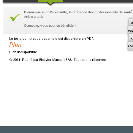
Bienvenue sur EM-consulte, la référence des professionnels de santé.
Article gratuit.
c
Connectez-vous pour en bénéficier!
vo
Le texte complet de cet article est disponible en PDF.
Plan
co
Plan indisponible
© 2011 Publié par Elsevier Masson SAS. Tous droits réservés.