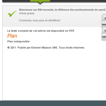
Bienvenue sur EM-consulte, la référence des professionnels de santé.
Article gratuit.
c
Connectez-vous pour en bénéficier!
vo
Le texte complet de cet article est disponible en PDF.
Plan
co
Plan indisponible
© 2011 Publié par Elsevier Masson SAS. Tous droits réservés.