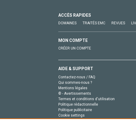
ACCÈS RAPIDES
DOMAINES
TRAITÉS EMC
REVUES
LI
MON COMPTE
CRÉER UN COMPTE
AIDE & SUPPORT
Contactez-nous / FAQ
Qui sommes-nous ?
Mentions légales
© - Avertissements
Termes et conditions d'utilisation
Politique rédactionnelle
Politique publicitaire
Cookie settings
Politique de la vie privée