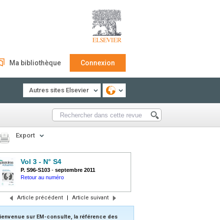
Ma bibliothèque
Connexion
Autres sites Elsevier
Export
Vol 3 - N° S4
P. S96-S103
-
septembre 2011
Retour au numéro
Article précédent
|
Article suivant
ienvenue sur EM-consulte, la référence des