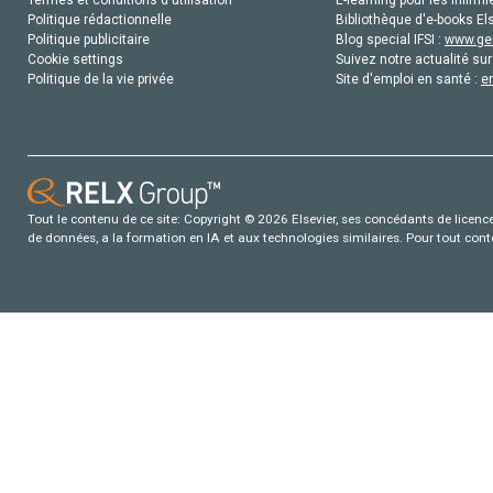
Politique rédactionnelle
Bibliothèque d'e-books Els
Politique publicitaire
Blog special IFSI :
www.gen
Cookie settings
Suivez notre actualité sur
Politique de la vie privée
Site d'emploi en santé :
e
Tout le contenu de ce site: Copyright © 2026 Elsevier, ses concédants de licence e
de données, a la formation en IA et aux technologies similaires. Pour tout con