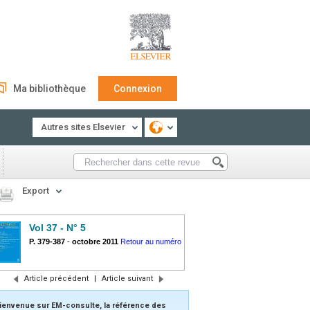
Ma bibliothèque
Connexion
Autres sites Elsevier
Export
Vol 37 - N° 5
P. 379-387
-
octobre 2011
Retour au numéro
Article précédent
|
Article suivant
ienvenue sur EM-consulte, la référence des