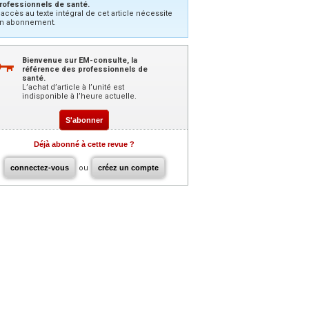
rofessionnels de santé.
’accès au texte intégral de cet article nécessite
n abonnement.
Bienvenue sur EM-consulte, la
référence des professionnels de
santé.
L’achat d’article à l’unité est
indisponible à l’heure actuelle.
S'abonner
Déjà abonné à cette revue ?
connectez-vous
ou
créez un compte