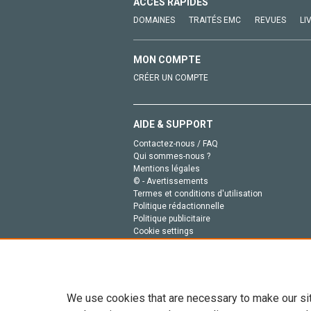
ACCÈS RAPIDES
DOMAINES
TRAITÉS EMC
REVUES
LI
MON COMPTE
CRÉER UN COMPTE
AIDE & SUPPORT
Contactez-nous / FAQ
Qui sommes-nous ?
Mentions légales
© - Avertissements
Termes et conditions d'utilisation
Politique rédactionnelle
Politique publicitaire
Cookie settings
Politique de la vie privée
We use cookies that are necessary to make our si