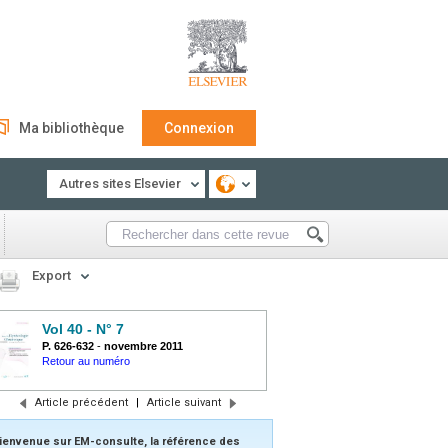
Ma bibliothèque
Connexion
Autres sites Elsevier
Export
Vol 40 - N° 7
P. 626-632
-
novembre 2011
Retour au numéro
Article précédent
|
Article suivant
ienvenue sur EM-consulte, la référence des