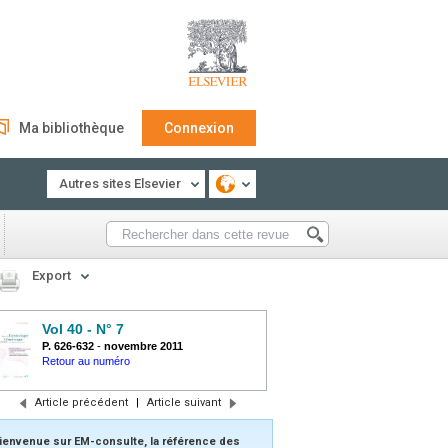
Ma bibliothèque
Connexion
Autres sites Elsevier
Export
Vol 40 - N° 7
P. 626-632
-
novembre 2011
Retour au numéro
Article précédent
|
Article suivant
ienvenue sur EM-consulte, la référence des