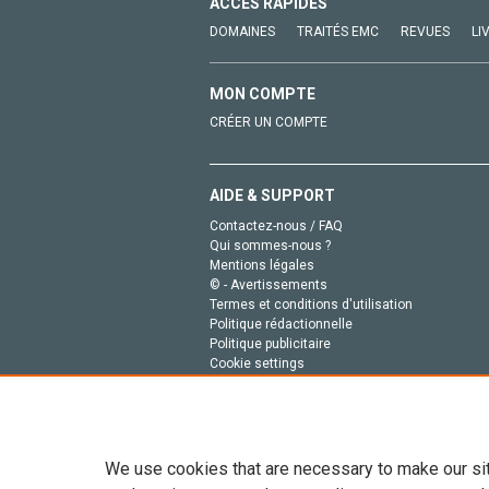
ACCÈS RAPIDES
DOMAINES
TRAITÉS EMC
REVUES
LI
MON COMPTE
CRÉER UN COMPTE
AIDE & SUPPORT
Contactez-nous / FAQ
Qui sommes-nous ?
Mentions légales
© - Avertissements
Termes et conditions d'utilisation
Politique rédactionnelle
Politique publicitaire
Cookie settings
Politique de la vie privée
We use cookies that are necessary to make our si