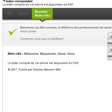
Auteur correspondant.
Le texte complet de cet article est disponible en PDF.
Résumé
PDF
Article
Mots clés
Bienvenue sur EM-consulte, la référence des professionnels de santé.
Article gratuit.
c
Connectez-vous pour en bénéficier!
vo
Mots clés :
Mélanome, Muqueuses, Nasal, Sinus
co
Le texte complet de cet article est disponible en PDF.
© 2011 Publié par Elsevier Masson SAS.