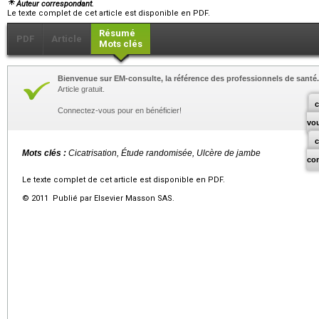
Auteur correspondant.
Le texte complet de cet article est disponible en PDF.
Résumé
PDF
Article
Mots clés
Bienvenue sur EM-consulte, la référence des professionnels de santé.
Article gratuit.
c
Connectez-vous pour en bénéficier!
vo
Mots clés :
Cicatrisation, Étude randomisée, Ulcère de jambe
co
Le texte complet de cet article est disponible en PDF.
© 2011 Publié par Elsevier Masson SAS.