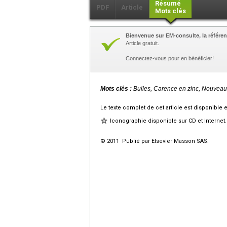
Résumé
PDF
Article
Mots clés
Bienvenue sur EM-consulte, la référen
Article gratuit.
Connectez-vous pour en bénéficier!
Mots clés :
Bulles, Carence en zinc, Nouvea
Le texte complet de cet article est disponible 
Iconographie disponible sur CD et Internet.
© 2011 Publié par Elsevier Masson SAS.