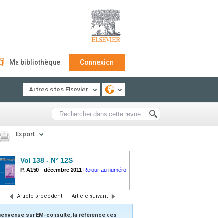
Ma bibliothèque
Connexion
Autres sites Elsevier
Export
Vol 138 - N° 12S
P. A150
-
décembre 2011
Retour au numéro
Article précédent
|
Article suivant
ienvenue sur EM-consulte, la référence des