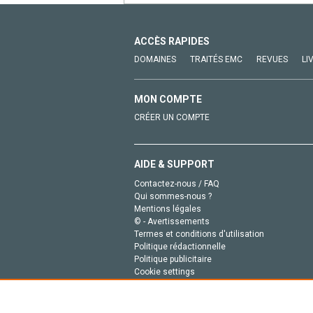
ACCÈS RAPIDES
DOMAINES
TRAITÉS EMC
REVUES
LI
MON COMPTE
CRÉER UN COMPTE
AIDE & SUPPORT
Contactez-nous / FAQ
Qui sommes-nous ?
Mentions légales
© - Avertissements
Termes et conditions d'utilisation
Politique rédactionnelle
Politique publicitaire
Cookie settings
Politique de la vie privée