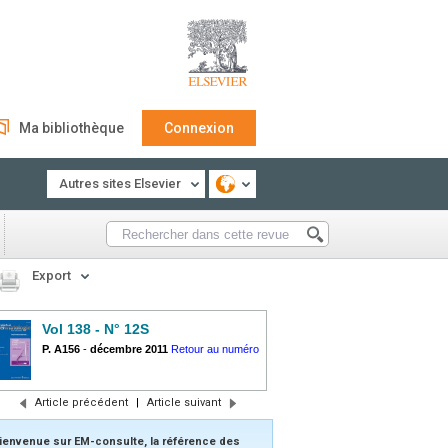
Ma bibliothèque
Connexion
Autres sites Elsevier
Export
Vol 138 - N° 12S
P. A156
-
décembre 2011
Retour au numéro
Article précédent
|
Article suivant
ienvenue sur EM-consulte, la référence des