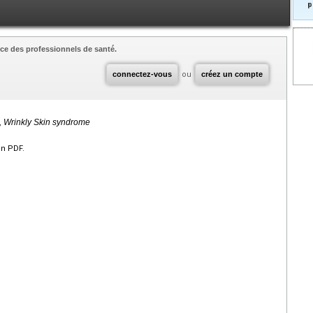
p
ce des professionnels de santé.
connectez-vous
ou
créez un compte
, Wrinkly Skin syndrome
en PDF.