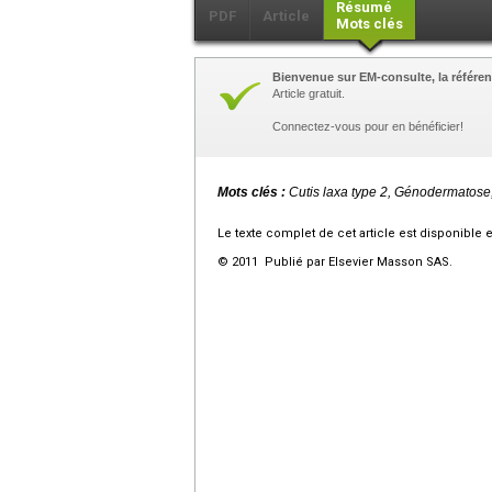
Résumé
PDF
Article
Mots clés
Bienvenue sur EM-consulte, la référen
Article gratuit.
Connectez-vous pour en bénéficier!
Mots clés :
Cutis laxa type 2, Génodermatose
Le texte complet de cet article est disponible 
© 2011 Publié par Elsevier Masson SAS.