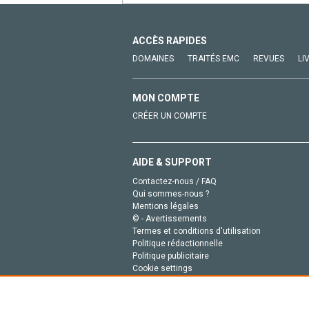
ACCÈS RAPIDES
DOMAINES
TRAITÉS EMC
REVUES
LI
MON COMPTE
CRÉER UN COMPTE
AIDE & SUPPORT
Contactez-nous / FAQ
Qui sommes-nous ?
Mentions légales
© - Avertissements
Termes et conditions d'utilisation
Politique rédactionnelle
Politique publicitaire
Cookie settings
Politique de la vie privée