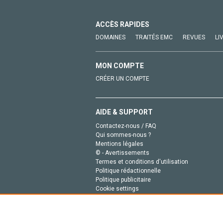
ACCÈS RAPIDES
DOMAINES
TRAITÉS EMC
REVUES
LI
MON COMPTE
CRÉER UN COMPTE
AIDE & SUPPORT
Contactez-nous / FAQ
Qui sommes-nous ?
Mentions légales
© - Avertissements
Termes et conditions d'utilisation
Politique rédactionnelle
Politique publicitaire
Cookie settings
Politique de la vie privée