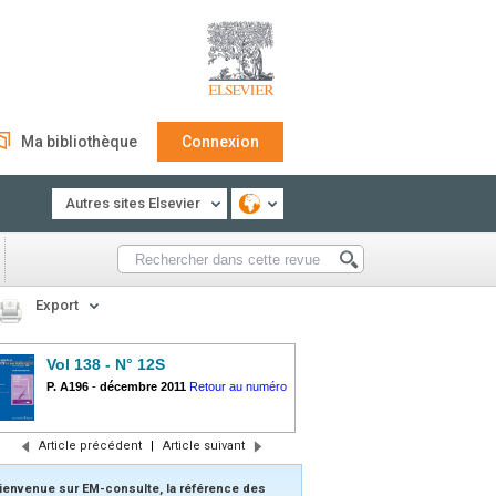
Ma bibliothèque
Connexion
Autres sites Elsevier
Export
Vol 138 - N° 12S
P. A196
-
décembre 2011
Retour au numéro
Article précédent
|
Article suivant
ienvenue sur EM-consulte, la référence des