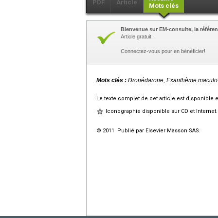
PDF
Article
Mots clés
Bienvenue sur EM-consulte, la référen
Article gratuit.
Connectez-vous pour en bénéficier!
Mots clés :
Dronédarone, Exanthème maculo-
Le texte complet de cet article est disponible 
Iconographie disponible sur CD et Internet.
© 2011 Publié par Elsevier Masson SAS.