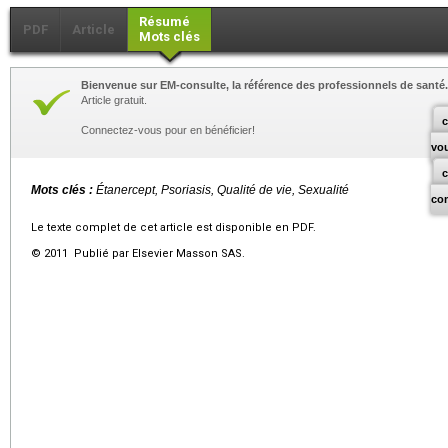
Résumé
PDF
Article
Mots clés
Bienvenue sur EM-consulte, la référence des professionnels de santé.
Article gratuit.
c
Connectez-vous pour en bénéficier!
vo
Mots clés :
Étanercept, Psoriasis, Qualité de vie, Sexualité
co
Le texte complet de cet article est disponible en PDF.
© 2011 Publié par Elsevier Masson SAS.