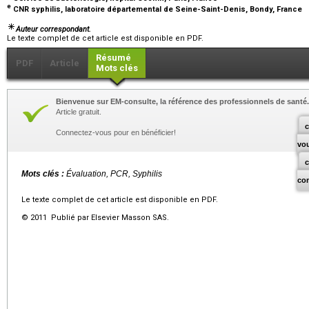
e
CNR syphilis, laboratoire départemental de Seine-Saint-Denis, Bondy, France
Auteur correspondant.
Le texte complet de cet article est disponible en PDF.
Résumé
PDF
Article
Mots clés
Bienvenue sur EM-consulte, la référence des professionnels de santé.
Article gratuit.
c
Connectez-vous pour en bénéficier!
vo
Mots clés :
Évaluation, PCR, Syphilis
co
Le texte complet de cet article est disponible en PDF.
© 2011 Publié par Elsevier Masson SAS.