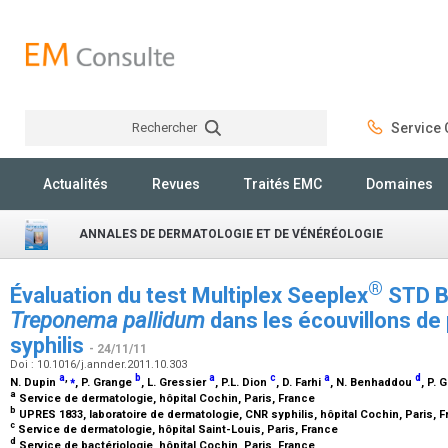
Rechercher
Service C
Rechercher
Actualités
Revues
Traités EMC
Domaines
ANNALES DE DERMATOLOGIE ET DE VÉNÉRÉOLOGIE
®
Évaluation du test Multiplex Seeplex
STD B3
Treponema pallidum
dans les écouvillons de
syphilis
- 24/11/11
Doi : 10.1016/j.annder.2011.10.303
a
,
⁎
b
a
c
a
d
N. Dupin
, P. Grange
, L. Gressier
, P.L. Dion
, D. Farhi
, N. Benhaddou
, P. 
a
Service de dermatologie, hôpital Cochin, Paris, France
b
UPRES 1833, laboratoire de dermatologie, CNR syphilis, hôpital Cochin, Paris, 
c
Service de dermatologie, hôpital Saint-Louis, Paris, France
d
Service de bactériologie, hôpital Cochin, Paris, France