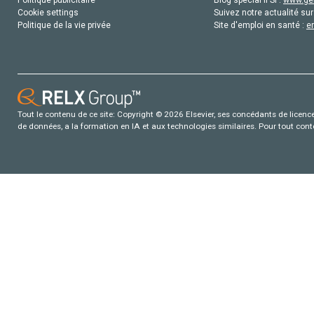
Cookie settings
Suivez notre actualité sur
Politique de la vie privée
Site d'emploi en santé :
e
Tout le contenu de ce site: Copyright © 2026 Elsevier, ses concédants de licence e
de données, a la formation en IA et aux technologies similaires. Pour tout con