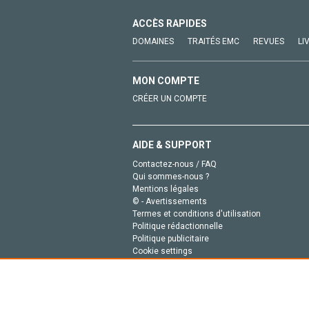
ACCÈS RAPIDES
DOMAINES
TRAITÉS EMC
REVUES
LI
MON COMPTE
CRÉER UN COMPTE
AIDE & SUPPORT
Contactez-nous / FAQ
Qui sommes-nous ?
Mentions légales
© - Avertissements
Termes et conditions d'utilisation
Politique rédactionnelle
Politique publicitaire
Cookie settings
Politique de la vie privée