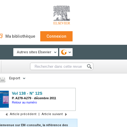
Ma bibliothèque
Connexion
Autres sites Elsevier
Export
Vol 138 - N° 12S
P. A278-A279
-
décembre 2011
Retour au numéro
Article précédent
|
Article suivant
ienvenue sur EM-consulte, la référence des