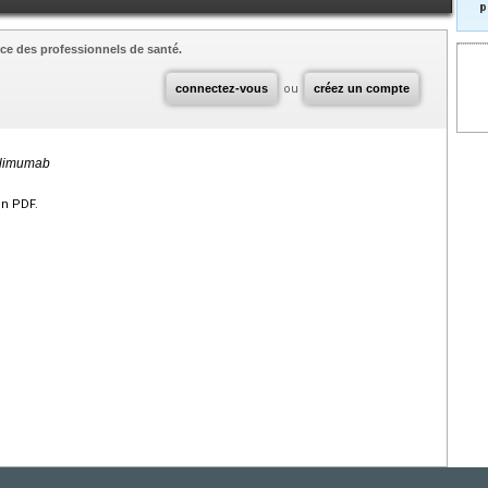
p
ce des professionnels de santé.
connectez-vous
ou
créez un compte
pilimumab
en PDF.