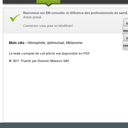
Bienvenue sur EM-consulte, la référence des professionnels de santé.
Article gratuit.
c
Connectez-vous pour en bénéficier!
vo
Mots clés :
Hémophilie, Ipilimumab, Mélanome
co
Le texte complet de cet article est disponible en PDF.
© 2011 Publié par Elsevier Masson SAS.