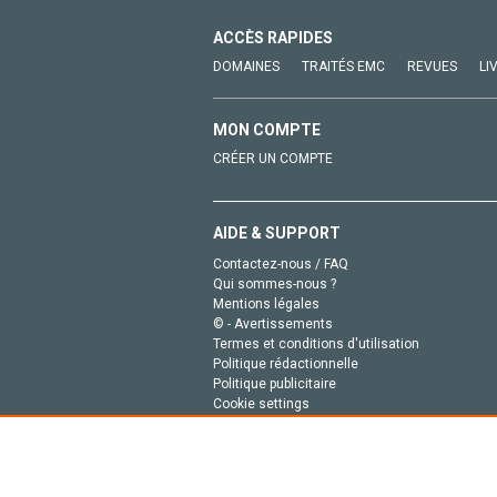
ACCÈS RAPIDES
DOMAINES
TRAITÉS EMC
REVUES
LI
MON COMPTE
CRÉER UN COMPTE
AIDE & SUPPORT
Contactez-nous / FAQ
Qui sommes-nous ?
Mentions légales
© - Avertissements
Termes et conditions d'utilisation
Politique rédactionnelle
Politique publicitaire
Cookie settings
Politique de la vie privée