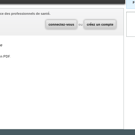
p
ce des professionnels de santé.
connectez-vous
ou
créez un compte
me
en PDF.