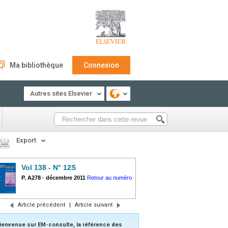
Ma bibliothèque
Connexion
Autres sites Elsevier
Export
Vol 138 - N° 12S
P. A278
-
décembre 2011
Retour au numéro
Article précédent
|
Article suivant
ienvenue sur EM-consulte, la référence des