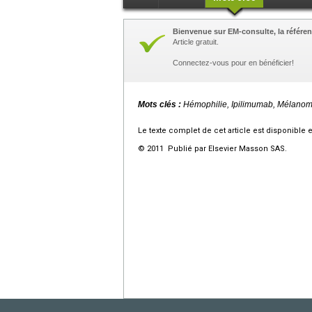
Bienvenue sur EM-consulte, la référen
Article gratuit.
Connectez-vous pour en bénéficier!
Mots clés :
Hémophilie, Ipilimumab, Mélano
Le texte complet de cet article est disponible 
© 2011 Publié par Elsevier Masson SAS.