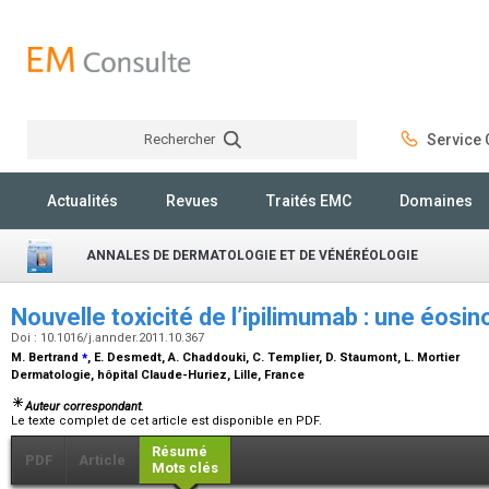
Rechercher
Service C
Rechercher
Actualités
Revues
Traités EMC
Domaines
ANNALES DE DERMATOLOGIE ET DE VÉNÉRÉOLOGIE
Nouvelle toxicité de l’ipilimumab : une éosi
Doi : 10.1016/j.annder.2011.10.367
⁎
M. Bertrand
, E. Desmedt, A. Chaddouki, C. Templier, D. Staumont, L. Mortier
Dermatologie, hôpital Claude-Huriez, Lille, France
Auteur correspondant.
Le texte complet de cet article est disponible en PDF.
Résumé
PDF
Article
Mots clés