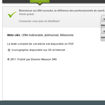
Bienvenue sur EM-consulte, la référence des professionnels de santé.
Article gratuit.
c
Connectez-vous pour en bénéficier!
vo
Mots clés :
Effet indésirable, Ipilimumab, Mélanome
co
Le texte complet de cet article est disponible en PDF.
Iconographie disponible sur CD et Internet.
© 2011 Publié par Elsevier Masson SAS.