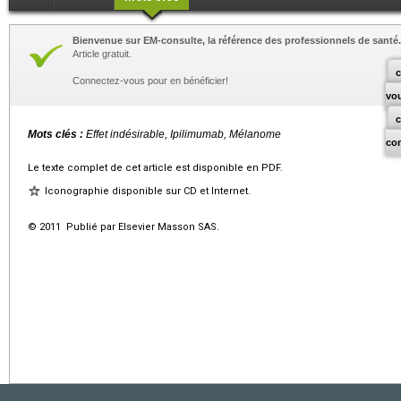
Bienvenue sur EM-consulte, la référence des professionnels de santé.
Article gratuit.
c
Connectez-vous pour en bénéficier!
vo
Mots clés :
Effet indésirable, Ipilimumab, Mélanome
co
Le texte complet de cet article est disponible en PDF.
Iconographie disponible sur CD et Internet.
© 2011 Publié par Elsevier Masson SAS.