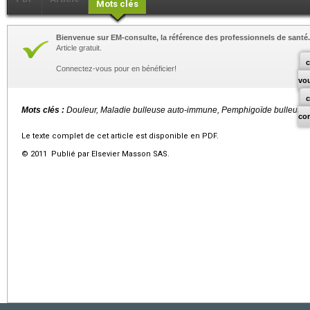
Mots clés
Bienvenue sur EM-consulte, la référence des professionnels de santé.
Article gratuit.
c
Connectez-vous pour en bénéficier!
vo
Mots clés :
Douleur, Maladie bulleuse auto-immune, Pemphigoïde bulleuse
co
Le texte complet de cet article est disponible en PDF.
© 2011 Publié par Elsevier Masson SAS.