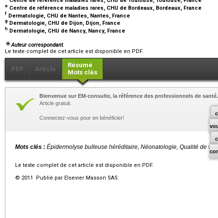
Centre de référence maladies rares, CHU de Toulouse, Toulouse, France
e
Centre de référence maladies rares, CHU de Bordeaux, Bordeaux, France
f
Dermatologie, CHU de Nantes, Nantes, France
g
Dermatologie, CHU de Dijon, Dijon, France
h
Dermatologie, CHU de Nancy, Nancy, France
Auteur correspondant.
Le texte complet de cet article est disponible en PDF.
Résumé
PDF
Article
Mots clés
Bienvenue sur EM-consulte, la référence des professionnels de santé.
Article gratuit.
c
Connectez-vous pour en bénéficier!
vo
Mots clés :
Épidermolyse bulleuse héréditaire, Néonatologie, Qualité de vie
co
Le texte complet de cet article est disponible en PDF.
© 2011 Publié par Elsevier Masson SAS.