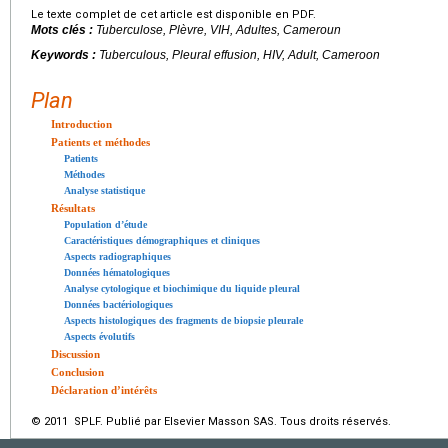
Le texte complet de cet article est disponible en PDF.
Mots clés :
Tuberculose, Plèvre, VIH, Adultes, Cameroun
Keywords :
Tuberculous, Pleural effusion, HIV, Adult, Cameroon
Plan
Introduction
Patients et méthodes
Patients
Méthodes
Analyse statistique
Résultats
Population d’étude
Caractéristiques démographiques et cliniques
Aspects radiographiques
Données hématologiques
Analyse cytologique et biochimique du liquide pleural
Données bactériologiques
Aspects histologiques des fragments de biopsie pleurale
Aspects évolutifs
Discussion
Conclusion
Déclaration d’intérêts
© 2011 SPLF. Publié par Elsevier Masson SAS. Tous droits réservés.