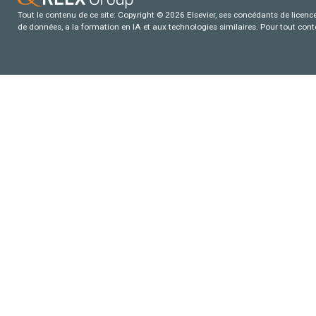
Tout le contenu de ce site: Copyright © 2026 Elsevier, ses concédants de licence e
de données, a la formation en IA et aux technologies similaires. Pour tout con