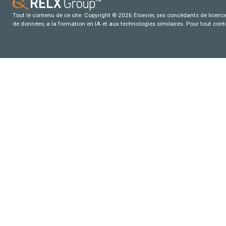
Tout le contenu de ce site: Copyright © 2026 Elsevier, ses concédants de licence e
de données, a la formation en IA et aux technologies similaires. Pour tout con