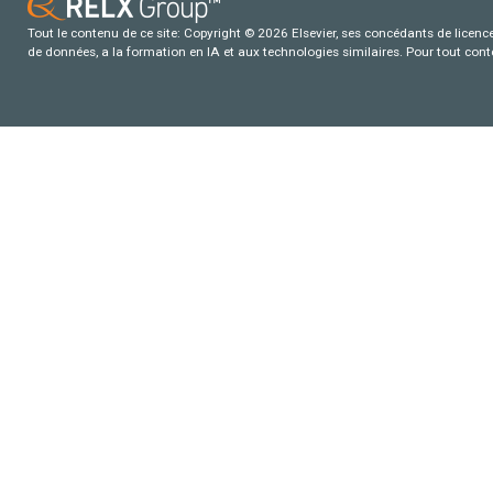
Tout le contenu de ce site: Copyright © 2026 Elsevier, ses concédants de licence e
de données, a la formation en IA et aux technologies similaires. Pour tout con