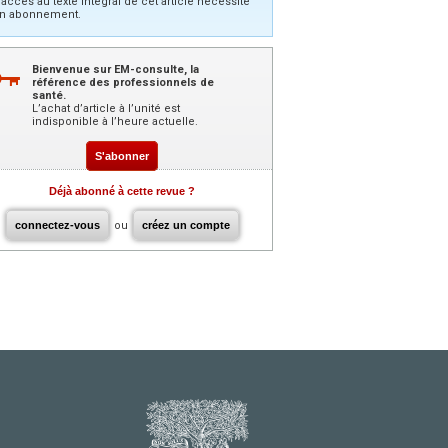
’accès au texte intégral de cet article nécessite
n abonnement.
Bienvenue sur EM-consulte, la
référence des professionnels de
santé.
L’achat d’article à l’unité est
indisponible à l’heure actuelle.
S'abonner
Déjà abonné à cette revue ?
connectez-vous
ou
créez un compte