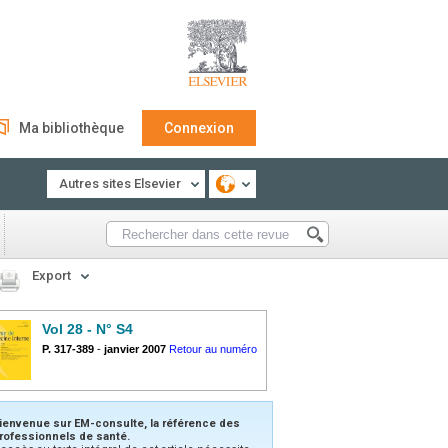
Ma bibliothèque
Connexion
Autres sites Elsevier
Export
Vol 28 - N° S4
P. 317-389
-
janvier 2007
Retour au numéro
ienvenue sur EM-consulte, la référence des
rofessionnels de santé.