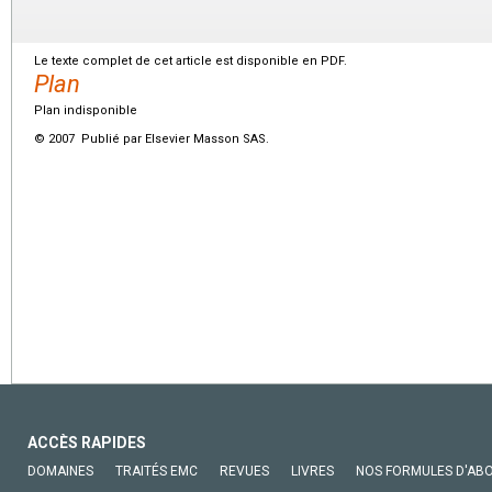
Le texte complet de cet article est disponible en PDF.
Plan
Plan indisponible
© 2007 Publié par Elsevier Masson SAS.
ACCÈS RAPIDES
DOMAINES
TRAITÉS EMC
REVUES
LIVRES
NOS FORMULES D'AB