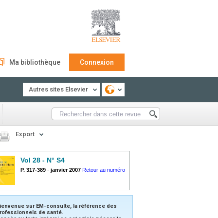
Ma bibliothèque
Connexion
Autres sites Elsevier
Export
Vol 28 - N° S4
P. 317-389
-
janvier 2007
Retour au numéro
ienvenue sur EM-consulte, la référence des
rofessionnels de santé.