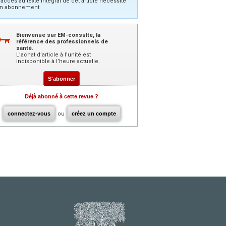
’accès au texte intégral de cet article nécessite
n abonnement.
Bienvenue sur EM-consulte, la
référence des professionnels de
santé.
L’achat d’article à l’unité est
indisponible à l’heure actuelle.
S'abonner
Déjà abonné à cette revue ?
connectez-vous
ou
créez un compte