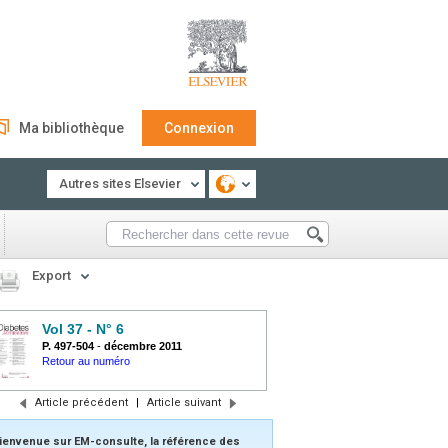
Ma bibliothèque
Connexion
Autres sites Elsevier
Export
Vol 37 - N° 6
P. 497-504
-
décembre 2011
Retour au numéro
Article précédent
|
Article suivant
ienvenue sur EM-consulte, la référence des