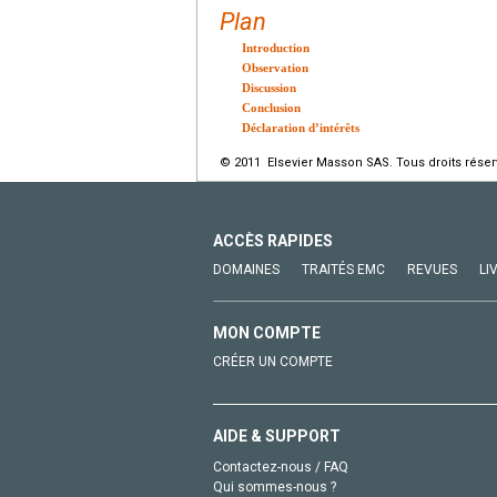
Plan
Introduction
Observation
Discussion
Conclusion
Déclaration d’intérêts
© 2011 Elsevier Masson SAS. Tous droits réser
ACCÈS RAPIDES
DOMAINES
TRAITÉS EMC
REVUES
LI
MON COMPTE
CRÉER UN COMPTE
AIDE & SUPPORT
Contactez-nous / FAQ
Qui sommes-nous ?