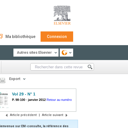
Ma bibliothèque
Connexion
Autres sites Elsevier
Export
Vol 29 - N° 1
P. 98-100
-
janvier 2012
Retour au numéro
Article précédent
|
Article suivant
ienvenue sur EM-consulte, la référence des