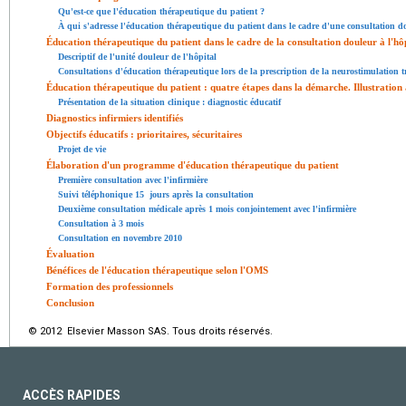
Qu'est-ce que l'éducation thérapeutique du patient ?
À qui s'adresse l'éducation thérapeutique du patient dans le cadre d'une consultation d
Éducation thérapeutique du patient dans le cadre de la consultation douleur à l'hô
Descriptif de l'unité douleur de l'hôpital
Consultations d'éducation thérapeutique lors de la prescription de la neurostimulation 
Éducation thérapeutique du patient : quatre étapes dans la démarche. Illustration 
Présentation de la situation clinique : diagnostic éducatif
Diagnostics infirmiers identifiés
Objectifs éducatifs : prioritaires, sécuritaires
Projet de vie
Élaboration d'un programme d'éducation thérapeutique du patient
Première consultation avec l'infirmière
Suivi téléphonique 15
jours après la consultation
Deuxième consultation médicale après 1 mois conjointement avec l'infirmière
Consultation à 3 mois
Consultation en novembre 2010
Évaluation
Bénéfices de l'éducation thérapeutique selon l'OMS
Formation des professionnels
Conclusion
© 2012 Elsevier Masson SAS. Tous droits réservés.
ACCÈS RAPIDES