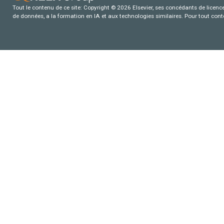
Tout le contenu de ce site: Copyright © 2026 Elsevier, ses concédants de licence e
de données, a la formation en IA et aux technologies similaires. Pour tout con