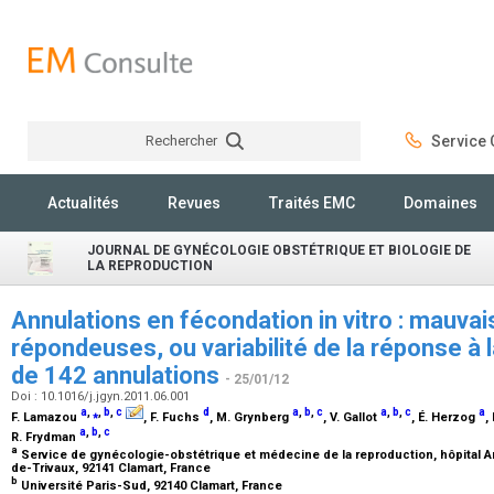
Rechercher
Service C
Rechercher
Actualités
Revues
Traités EMC
Domaines
JOURNAL DE GYNÉCOLOGIE OBSTÉTRIQUE ET BIOLOGIE DE
LA REPRODUCTION
Annulations en fécondation in vitro : mauva
répondeuses, ou variabilité de la réponse à 
de 142 annulations
- 25/01/12
Doi : 10.1016/j.jgyn.2011.06.001
a
,
⁎
,
b
,
c
d
a
,
b
,
c
a
,
b
,
c
a
F. Lamazou
, F. Fuchs
, M. Grynberg
, V. Gallot
, É. Herzog
,
a
,
b
,
c
R. Frydman
a
Service de gynécologie-obstétrique et médecine de la reproduction, hôpital An
de-Trivaux, 92141 Clamart, France
b
Université Paris-Sud, 92140 Clamart, France