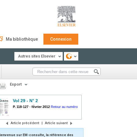
Ma bibliothèque
Connexion
Autres sites Elsevier
Export
Vol 29 - N° 2
P. 118-127
-
février 2012
Retour au numéro
Article précédent
|
Article suivant
ienvenue sur EM-consulte, la référence des