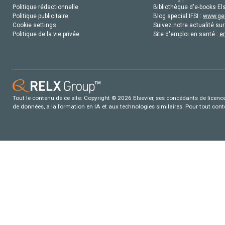
Politique rédactionnelle
Bibliothèque d'e-books Els
Politique publicitaire
Blog special IFSI :
www.gen
Cookie settings
Suivez notre actualité sur
Politique de la vie privée
Site d'emploi en santé :
e
Tout le contenu de ce site: Copyright © 2026 Elsevier, ses concédants de licence e
de données, a la formation en IA et aux technologies similaires. Pour tout con