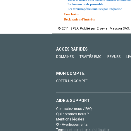
Le foramen ovale perméable
Les thrombopénies induites par l’héparine
Conclusion
Déclaration d’intérêts
© 2011 SPLF. Publié par Elsevier Masson SAS. 
ACCÈS RAPIDES
DOMAINES
TRAITÉS EMC
REVUES
LI
MON COMPTE
CRÉER UN COMPTE
AIDE & SUPPORT
Contactez-nous / FAQ
Qui sommes-nous ?
Mentions légales
© - Avertissements
Termes et conditions d'utilisation