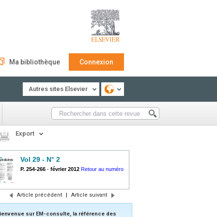
Ma bibliothèque
Connexion
Autres sites Elsevier
Export
Vol 29 - N° 2
P. 254-266
-
février 2012
Retour au numéro
Article précédent
|
Article suivant
ienvenue sur EM-consulte, la référence des