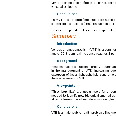
MVTE et pathologie artérielle, en particulier 
vasculaire globale.
Conclusions
La MVTE est un problème majeur de santé publ
d’identifier les patients à haut risque afin de l
Le texte complet de cet article est disponible 
Summary
Introduction
Venous thromboembolism (VTE) is a common d
age of 75, the annual incidence reaches 1 per
Background
Besides major risk factors (surgery, trauma an
in the management of VTE: increasing age,
exception of the antiphospholipid syndrome a
the management of VTE.
Viewpoints
“Thrombophilias” are useful tools for under
needed to identify new biological anomalies 
atherosclerosis have been demonstrated, lead
Conclusions
VTE is a major public health problem. The know