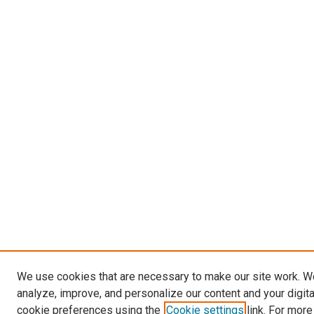
We use cookies that are necessary to make our site work. W
analyze, improve, and personalize our content and your digit
cookie preferences using the
Cookie settings
link. For more