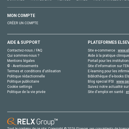
MON COMPTE
CRÉER UN COMPTE
AIDE & SUPPORT
PLATEFORMES ELSE
Contactez-nous / FAQ
Site e-commerce :
www.el
Qui sommes-nous ?
Aide à la pratique clinique
Mentions légales
Portail pour les institution
© - Avertissements
Site d'information sur l'E
Termes et conditions d'utilisation
E-learning pour les infirmi
Politique rédactionnelle
Bibliothèque d'e-books Els
Politique publicitaire
Blog special IFSI :
www.gen
Cookie settings
Suivez notre actualité sur
Politique de la vie privée
Site d'emploi en santé :
e
Tout le contenu de ce site: Copyright © 2026 Elsevier, ses concédants de licence e