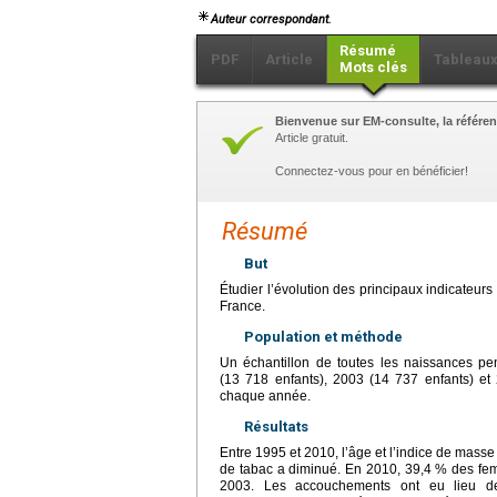
Auteur correspondant.
Résumé
PDF
Article
Tableau
Mots clés
Bienvenue sur EM-consulte, la référen
Article gratuit.
Connectez-vous pour en bénéficier!
Résumé
But
Étudier l’évolution des principaux indicateurs
France.
Population et méthode
Un échantillon de toutes les naissances p
(13 718 enfants), 2003 (14 737 enfants) et
chaque année.
Résultats
Entre 1995 et 2010, l’âge et l’indice de mas
de tabac a diminué. En 2010, 39,4 % des fe
2003. Les accouchements ont eu lieu de