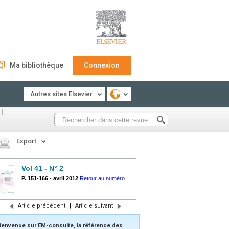
Ma bibliothèque
Connexion
Autres sites Elsevier
Export
Vol 41 - N° 2
P. 151-166
-
avril 2012
Retour au numéro
Article précédent
|
Article suivant
ienvenue sur EM-consulte, la référence des