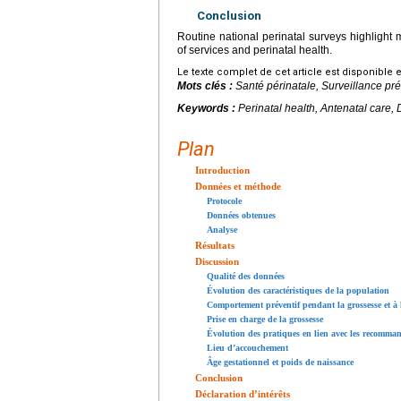
Conclusion
Routine national perinatal surveys highlight m
of services and perinatal health.
Le texte complet de cet article est disponible 
Mots clés :
Santé périnatale, Surveillance pr
Keywords :
Perinatal health, Antenatal care, 
Plan
Introduction
Données et méthode
Protocole
Données obtenues
Analyse
Résultats
Discussion
Qualité des données
Évolution des caractéristiques de la population
Comportement préventif pendant la grossesse et à 
Prise en charge de la grossesse
Évolution des pratiques en lien avec les recomma
Lieu d’accouchement
Âge gestationnel et poids de naissance
Conclusion
Déclaration d’intérêts