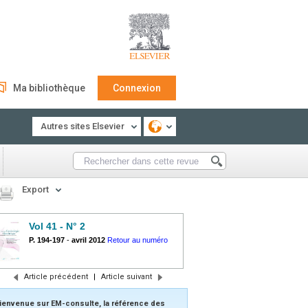
Ma bibliothèque
Connexion
Autres sites Elsevier
Export
Vol 41 - N° 2
P. 194-197
-
avril 2012
Retour au numéro
Article précédent
|
Article suivant
ienvenue sur EM-consulte, la référence des