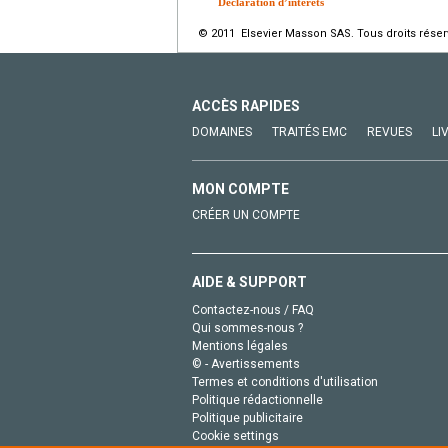
Déclaration d’intérêts
© 2011 Elsevier Masson SAS. Tous droits réser
ACCÈS RAPIDES
DOMAINES
TRAITÉS EMC
REVUES
LI
MON COMPTE
CRÉER UN COMPTE
AIDE & SUPPORT
Contactez-nous / FAQ
Qui sommes-nous ?
Mentions légales
© - Avertissements
Termes et conditions d'utilisation
Politique rédactionnelle
Politique publicitaire
Cookie settings