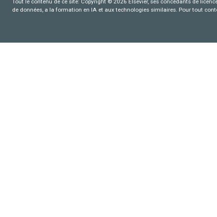
Tout le contenu de ce site: Copyright © 2026 Elsevier, ses concédants de licence e
de données, a la formation en IA et aux technologies similaires. Pour tout con