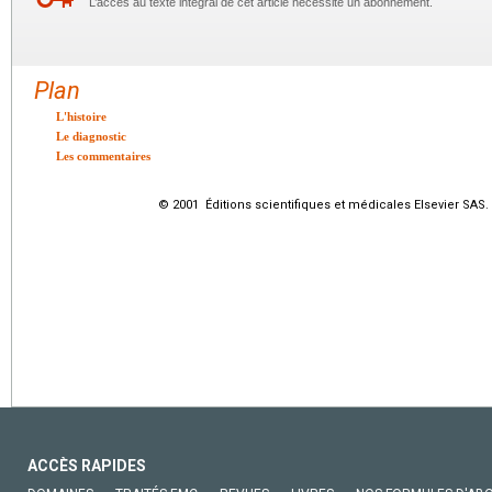
L’accès au texte intégral de cet article nécessite un abonnement.
Plan
L'histoire
Le diagnostic
Les commentaires
© 2001 Éditions scientifiques et médicales Elsevier SAS. 
ACCÈS RAPIDES