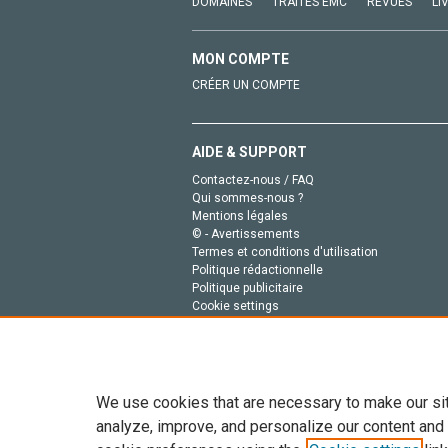
DOMAINES
TRAITÉS EMC
REVUES
LI
MON COMPTE
CRÉER UN COMPTE
AIDE & SUPPORT
Contactez-nous / FAQ
Qui sommes-nous ?
Mentions légales
© - Avertissements
Termes et conditions d'utilisation
Politique rédactionnelle
Politique publicitaire
Cookie settings
Politique de la vie privée
We use cookies that are necessary to make our si
analyze, improve, and personalize our content and