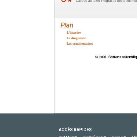
L’accès au texte intégral de cet article 
Plan
L'histoire
Le diagnostic
Les commentaires
© 2001 Éditions scientifi
ACCÈS RAPIDES