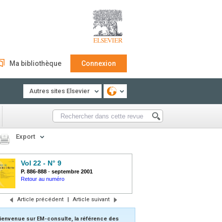
Ma bibliothèque
Connexion
Autres sites Elsevier
Export
Vol 22 - N° 9
P. 886-888
-
septembre 2001
Retour au numéro
Article précédent
|
Article suivant
ienvenue sur EM-consulte, la référence des