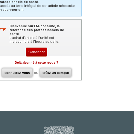
rofessionnels de santé.
’accès au texte intégral de cet article nécessite
n abonnement.
Bienvenue sur EM-consulte, la
référence des professionnels de
santé.
L’achat d’article à l’unité est
indisponible à l’heure actuelle.
S'abonner
Déjà abonné à cette revue ?
connectez-vous
ou
créez un compte