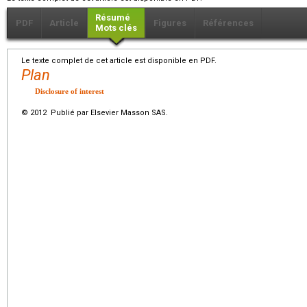
Résumé
PDF
Article
Figures
Références
Mots clés
Le texte complet de cet article est disponible en PDF.
Plan
Disclosure of interest
© 2012 Publié par Elsevier Masson SAS.