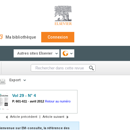
Ma bibliothèque
Connexion
Autres sites Elsevier
Export
Vol 29 - N° 4
P. 601-611
-
avril 2012
Retour au numéro
Article précédent
|
Article suivant
ienvenue sur EM-consulte, la référence des