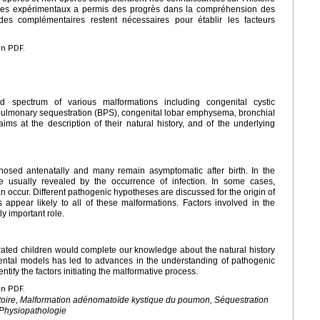
èles expérimentaux a permis des progrès dans la compréhension des
es complémentaires restent nécessaires pour établir les facteurs
en PDF.
 spectrum of various malformations including congenital cystic
lmonary sequestration (BPS), congenital lobar emphysema, bronchial
ims at the description of their natural history, and of the underlying
gnosed antenatally and many remain asymptomatic after birth. In the
are usually revealed by the occurrence of infection. In some cases,
 occur. Different pathogenic hypotheses are discussed for the origin of
ppear likely to all of these malformations. Factors involved in the
y important role.
ated children would complete our knowledge about the natural history
mental models has led to advances in the understanding of pathogenic
tify the factors initiating the malformative process.
en PDF.
ratoire, Malformation adénomatoïde kystique du poumon, Séquestration
Physiopathologie