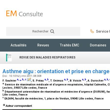
Rechercher
Service C
Rechercher
Actualités
Revues
Traités EMC
Domaines
REVUE DES MALADIES RESPIRATOIRES
Asthme aigu : orientation et prise en charg
Doi : 10.1016/j.rmr.2011.08.008
a
,
⁎
,
b
,
c
a
,
b
a
,
b
a
,
b
a
,
b
,
F. Saulnier
, S. Préau
, T. Onimus
, B. Voisin
, A. Durocher
a
Service de réanimation médicale et d’urgence respiratoire, hôpital Calmette, C
Leclerc, 59037 Lille cedex, France
b
Département universitaire de réanimation et médecine d’urgence (DURUM), fac
Lille cedex, France
c
EA2694, faculté de médecine, 1, place de Verdun, 59045 Lille cedex, France
Auteur correspondant.