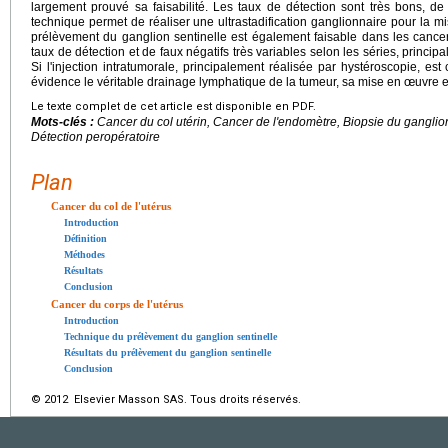
largement prouvé sa faisabilité. Les taux de détection sont très bons, 
technique permet de réaliser une ultrastadification ganglionnaire pour la 
prélèvement du ganglion sentinelle est également faisable dans les canc
taux de détection et de faux négatifs très variables selon les séries, principa
Si l'injection intratumorale, principalement réalisée par hystéroscopie, es
évidence le véritable drainage lymphatique de la tumeur, sa mise en œuvre 
Le texte complet de cet article est disponible en PDF.
Mots-clés :
Cancer du col utérin, Cancer de l'endomètre, Biopsie du ganglio
Détection peropératoire
Plan
Cancer du col de l'utérus
Introduction
Définition
Méthodes
Résultats
Conclusion
Cancer du corps de l'utérus
Introduction
Technique du prélèvement du ganglion sentinelle
Résultats du prélèvement du ganglion sentinelle
Conclusion
© 2012 Elsevier Masson SAS. Tous droits réservés.