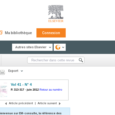
Ma bibliothèque
Connexion
Autres sites Elsevier
Export
Vol 41 - N° 4
P. 313-317
-
juin 2012
Retour au numéro
Article précédent
|
Article suivant
ienvenue sur EM-consulte, la référence des