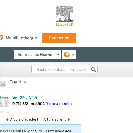
Ma bibliothèque
Connexion
Autres sites Elsevier
Export
Vol 29 - N° 5
P. 719-722
-
mai 2012
Retour au numéro
Article précédent
|
Article suivant
ienvenue sur EM-consulte, la référence des