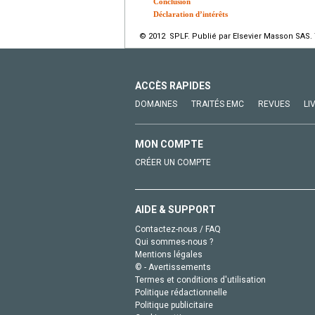
Conclusion
Déclaration d’intérêts
© 2012 SPLF. Publié par Elsevier Masson SAS. 
ACCÈS RAPIDES
DOMAINES
TRAITÉS EMC
REVUES
LI
MON COMPTE
CRÉER UN COMPTE
AIDE & SUPPORT
Contactez-nous / FAQ
Qui sommes-nous ?
Mentions légales
© - Avertissements
Termes et conditions d'utilisation
Politique rédactionnelle
Politique publicitaire