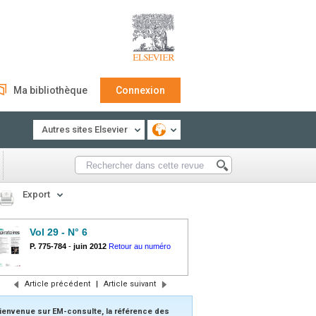
Ma bibliothèque
Connexion
Autres sites Elsevier
Export
Vol 29 - N° 6
P. 775-784
-
juin 2012
Retour au numéro
Article précédent
|
Article suivant
ienvenue sur EM-consulte, la référence des